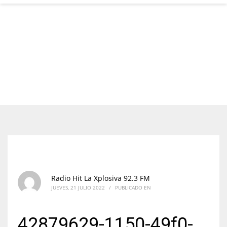
Radio Hit La Xplosiva 92.3 FM
JUEVES, 21 JULIO 2022
/
PUBLICADO EN
42879629-1150-49f0-