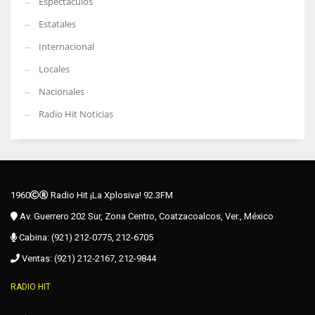
Espectáculos
Estatales
Internacional
Locales
Nacionales
Radio Hit Noticias
1960
Radio Hit ¡La Xplosiva! 92.3FM
Av. Guerrero 202 Sur, Zona Centro, Coatzacoalcos, Ver., México
Cabina: (921) 212-0775, 212-6705
Ventas: (921) 212-2167, 212-9844
RADIO HIT