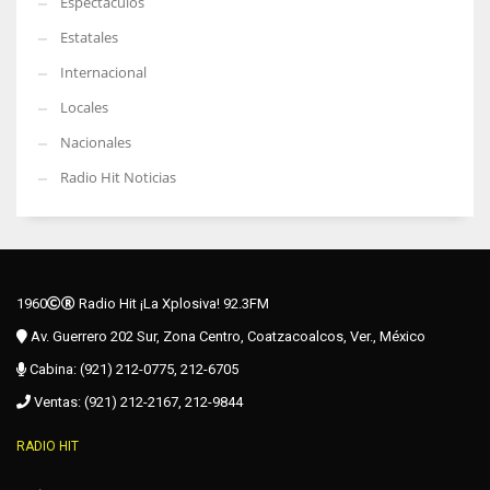
Espectáculos
Estatales
Internacional
Locales
Nacionales
Radio Hit Noticias
1960
Radio Hit ¡La Xplosiva! 92.3FM
Av. Guerrero 202 Sur, Zona Centro, Coatzacoalcos, Ver., México
Cabina: (921) 212-0775, 212-6705
Ventas: (921) 212-2167, 212-9844
RADIO HIT