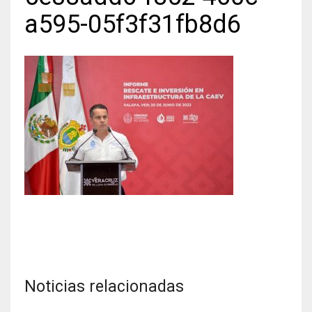
a595-05f3f31fb8d6
Noticias relacionadas