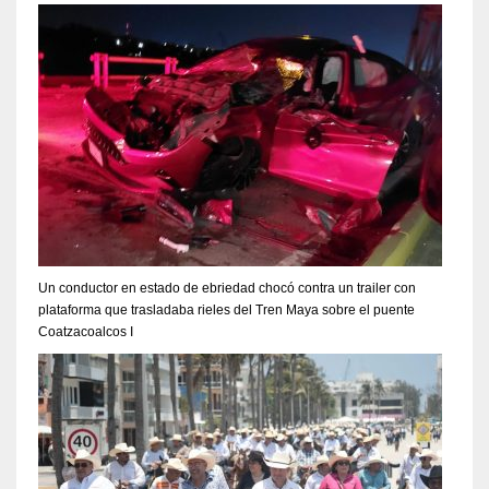
Un conductor en estado de ebriedad chocó contra un trailer con
plataforma que trasladaba rieles del Tren Maya sobre el puente
Coatzacoalcos I