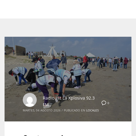
Radio Hit La Xplosiva 92.3
0
FM
MARTES, 04 AGOSTO 2026
/
PUBLICADO EN
LOCALES