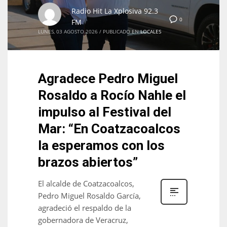
Radio Hit La Xplosiva 92.3
0
FM
LUNES, 03 AGOSTO 2026
/
PUBLICADO EN
LOCALES
Agradece Pedro Miguel
Rosaldo a Rocío Nahle el
impulso al Festival del
Mar: “En Coatzacoalcos
la esperamos con los
brazos abiertos”
El alcalde de Coatzacoalcos,
Pedro Miguel Rosaldo García,
agradeció el respaldo de la
gobernadora de Veracruz,