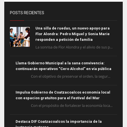
POSTS RECIENTES
Una silla de ruedas, un nuevo apoyo para
Flor Alondra: Pedro Miguel y Sonia Marie
responden a petición de familia
La sonrisa de Flor Alondra y el alivio de sus p...
Llama Gobierno Municipal a la sana convivencia:
continuarán operativos “Cero Alcohol” en vía pública
Con el objetivo de preservar el orden, la segur...
Impulsa Gobierno de Coatzacoalcos economía local
con espacios gratuitos para el Festival del Mar
Con el propósito de fortalecer la economía loca...
Destaca DIF Coatzacoalcos la importancia de la