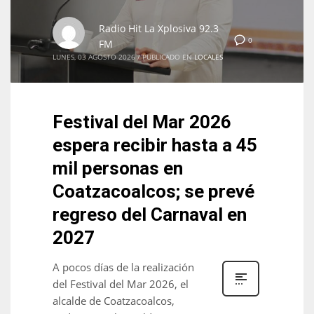
Radio Hit La Xplosiva 92.3
0
FM
LUNES, 03 AGOSTO 2026
/
PUBLICADO EN
LOCALES
Festival del Mar 2026
espera recibir hasta a 45
mil personas en
Coatzacoalcos; se prevé
regreso del Carnaval en
2027
A pocos días de la realización
del Festival del Mar 2026, el
alcalde de Coatzacoalcos,