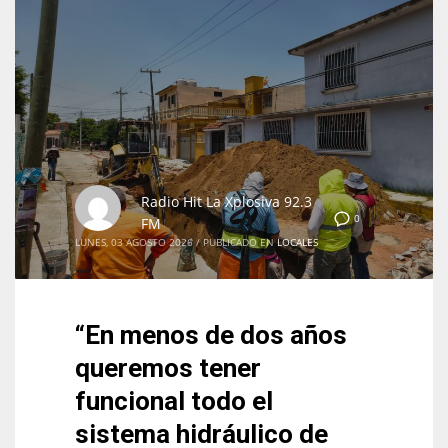
Radio Hit La Xplosiva 92.3
0
FM
LUNES, 03 AGOSTO 2026
/
PUBLICADO EN
LOCALES
“En menos de dos años
queremos tener
funcional todo el
sistema hidráulico de