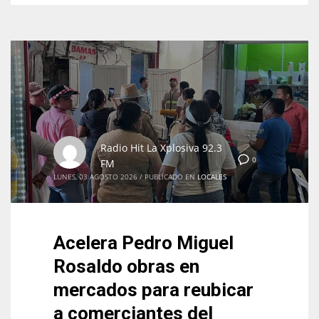
Radio Hit La Xplosiva 92.3
0
FM
LUNES, 03 AGOSTO 2026
/
PUBLICADO EN
LOCALES
Acelera Pedro Miguel
Rosaldo obras en
mercados para reubicar
a comerciantes del