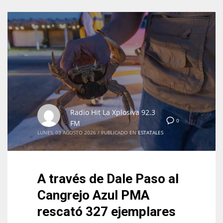
Radio Hit La Xplosiva 92.3
0
FM
LUNES, 03 AGOSTO 2026
/
PUBLICADO EN
ESTATALES
A través de Dale Paso al
Cangrejo Azul PMA
rescató 327 ejemplares