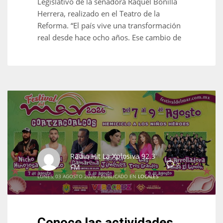
Legislativo de la senadora Raquel Bonilla
Herrera, realizado en el Teatro de la
Reforma. “El país vive una transformación
real desde hace ocho años. Ese cambio de
Radio Hit La Xplosiva 92.3
0
FM
LUNES, 03 AGOSTO 2026
/
PUBLICADO EN
LOCALES
Conoce las actividades