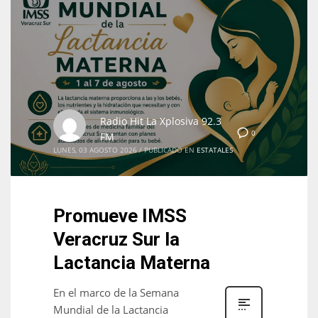
Radio Hit La Xplosiva 92.3
0
FM
LUNES, 03 AGOSTO 2026
/
PUBLICADO EN
ESTATALES
Promueve IMSS
Veracruz Sur la
Lactancia Materna
En el marco de la Semana
Mundial de la Lactancia