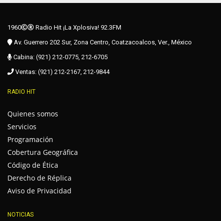
1960
Radio Hit ¡La Xplosiva! 92.3FM
Av. Guerrero 202 Sur, Zona Centro, Coatzacoalcos, Ver., México
Cabina: (921) 212-0775, 212-6705
Ventas: (921) 212-2167, 212-9844
RADIO HIT
Quienes somos
Servicios
Programación
Cobertura Geográfica
Código de Ética
Derecho de Réplica
Aviso de Privacidad
NOTICIAS