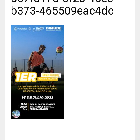
b373-465509eac4dc