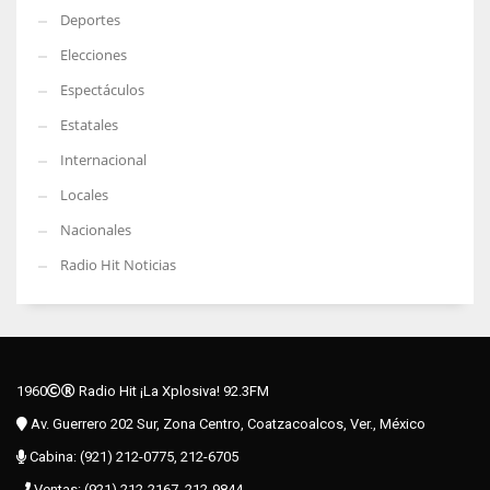
Deportes
Elecciones
Espectáculos
Estatales
Internacional
Locales
Nacionales
Radio Hit Noticias
1960
Radio Hit ¡La Xplosiva! 92.3FM
Av. Guerrero 202 Sur, Zona Centro, Coatzacoalcos, Ver., México
Cabina: (921) 212-0775, 212-6705
Ventas: (921) 212-2167, 212-9844