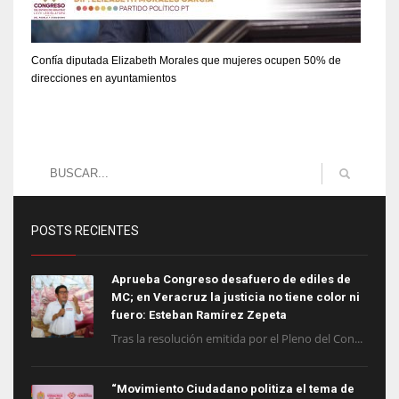
Confía diputada Elizabeth Morales que mujeres ocupen 50% de
direcciones en ayuntamientos
POSTS RECIENTES
Aprueba Congreso desafuero de ediles de
MC; en Veracruz la justicia no tiene color ni
fuero: Esteban Ramírez Zepeta
Tras la resolución emitida por el Pleno del Con...
“Movimiento Ciudadano politiza el tema de