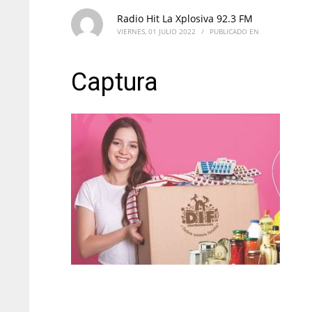
Radio Hit La Xplosiva 92.3 FM
VIERNES, 01 JULIO 2022
/
PUBLICADO EN
Captura