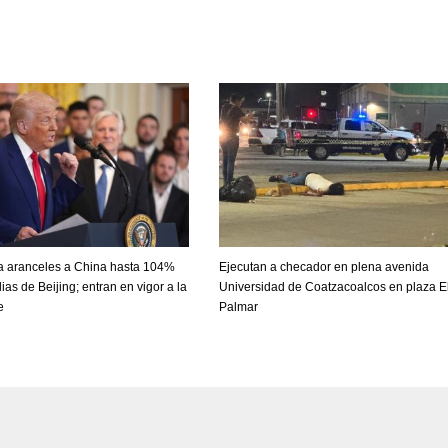
a aranceles a China hasta 104%
Ejecutan a checador en plena avenida
ias de Beijing; entran en vigor a la
Universidad de Coatzacoalcos en plaza E
e
Palmar