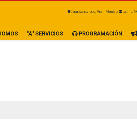
Coatzacoalcos, Ver., México
cabina@
 SOMOS
SERVICIOS
PROGRAMACIÓN