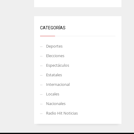
CATEGORÍAS
Deportes
Elecciones
Espectáculos
Estatales
Internacional
Locales
Nacionales
Radio Hit Noticias