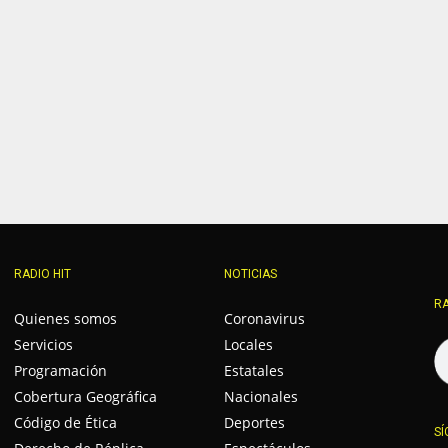
RADIO HIT
NOTICIAS
RA
Quienes somos
Coronavirus
Servicios
Locales
Programación
Estatales
Cobertura Geográfica
Nacionales
Código de Ética
Deportes
SÍ