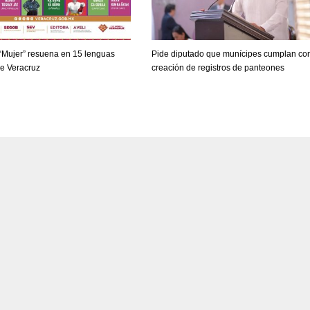
“Mujer” resuena en 15 lenguas
Pide diputado que munícipes cumplan con
de Veracruz
creación de registros de panteones