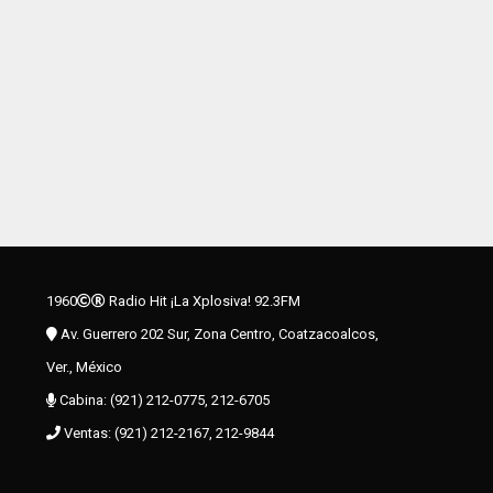
1960
Radio Hit ¡La Xplosiva! 92.3FM
Av. Guerrero 202 Sur, Zona Centro, Coatzacoalcos,
Ver., México
Cabina: (921) 212-0775, 212-6705
Ventas: (921) 212-2167, 212-9844