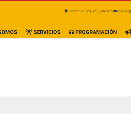
Coatzacoalcos, Ver., México
cabina@
 SOMOS
SERVICIOS
PROGRAMACIÓN