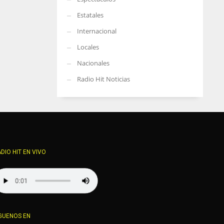
Estatales
Internacional
Locales
Nacionales
Radio Hit Noticias
DIO HIT EN VIVO
GUENOS EN