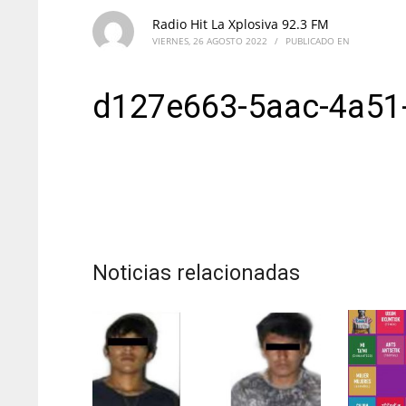
Radio Hit La Xplosiva 92.3 FM
VIERNES, 26 AGOSTO 2022
/
PUBLICADO EN
d127e663-5aac-4a51
Noticias relacionadas