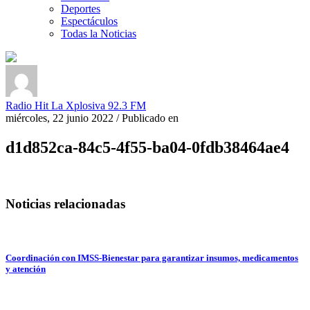
Deportes
Espectáculos
Todas la Noticias
Radio Hit La Xplosiva 92.3 FM
miércoles, 22 junio 2022
/
Publicado en
d1d852ca-84c5-4f55-ba04-0fdb38464ae4
Noticias relacionadas
Coordinación con IMSS-Bienestar para garantizar insumos, medicamentos
y atención