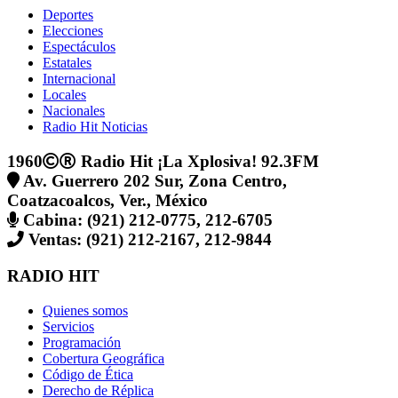
Deportes
Elecciones
Espectáculos
Estatales
Internacional
Locales
Nacionales
Radio Hit Noticias
1960
Radio Hit ¡La Xplosiva! 92.3FM
Av. Guerrero 202 Sur, Zona Centro,
Coatzacoalcos, Ver., México
Cabina: (921) 212-0775, 212-6705
Ventas: (921) 212-2167, 212-9844
RADIO HIT
Quienes somos
Servicios
Programación
Cobertura Geográfica
Código de Ética
Derecho de Réplica