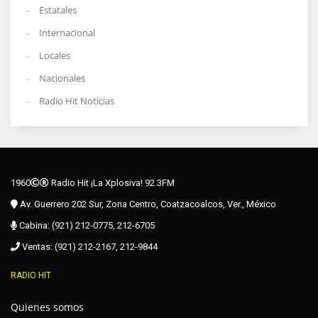
Estatales
Internacional
Locales
Nacionales
Radio Hit Noticias
1960
Radio Hit ¡La Xplosiva! 92.3FM
Av. Guerrero 202 Sur, Zona Centro, Coatzacoalcos, Ver., México
Cabina: (921) 212-0775, 212-6705
Ventas: (921) 212-2167, 212-9844
RADIO HIT
Quienes somos