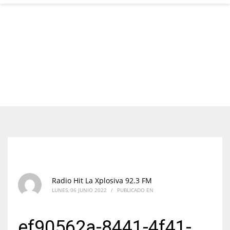
Radio Hit La Xplosiva 92.3 FM
LUNES, 06 JUNIO 2022
/
PUBLICADO EN
ef90562a-8441-4f41-