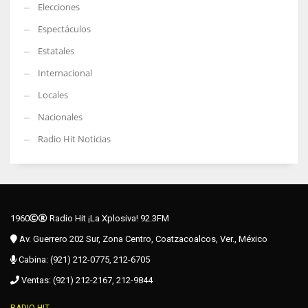
Elecciones
Espectáculos
Estatales
Internacional
Locales
Nacionales
Radio Hit Noticias
1960
Radio Hit ¡La Xplosiva! 92.3FM
Av. Guerrero 202 Sur, Zona Centro, Coatzacoalcos, Ver., México
Cabina: (921) 212-0775, 212-6705
Ventas: (921) 212-2167, 212-9844