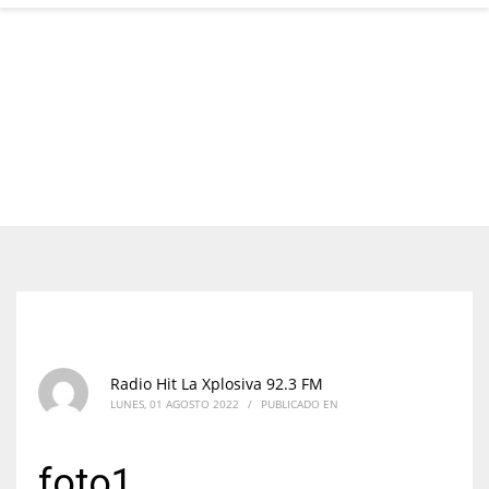
Radio Hit La Xplosiva 92.3 FM
LUNES, 01 AGOSTO 2022
/
PUBLICADO EN
foto1