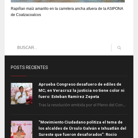
Rapiñan maíz amarillo en la carretera ancha afuera de la ASIPONA
de Coatzacoalcos
POSTS RECIENTES
Aprueba Congreso desafuero de ediles de
MC; en Veracruz la justicia no tiene color ni
fuero: Esteban Ramírez Zepeta
Tras la resolución emitida por el Pleno del Con...
“Movimiento Ciudadano politiza el tema de
los alcaldes de Úrsulo Galván e Ixhuatlán del
Sureste que fueron desaforados”: Rocío