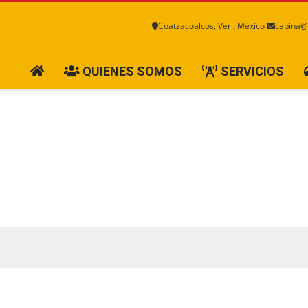
Coatzacoalcos, Ver., México
cabina@
QUIENES SOMOS
SERVICIOS