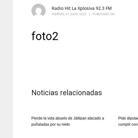
Radio Hit La Xplosiva 92.3 FM
VIERNES, 01 JULIO 2022
/
PUBLICADO EN
foto2
Noticias relacionadas
Pierde la vida abuelo de Jáltipan atacado a
Pide diputa
puñaladas por su nieto
cumplir con