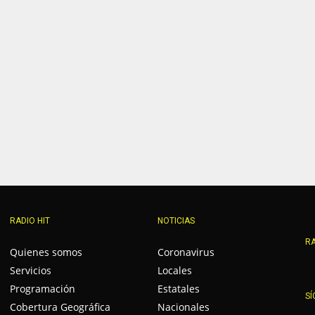
RADIO HIT
NOTICIAS
RA
Quienes somos
Coronavirus
Servicios
Locales
Programación
Estatales
SÍ
Cobertura Geográfica
Nacionales