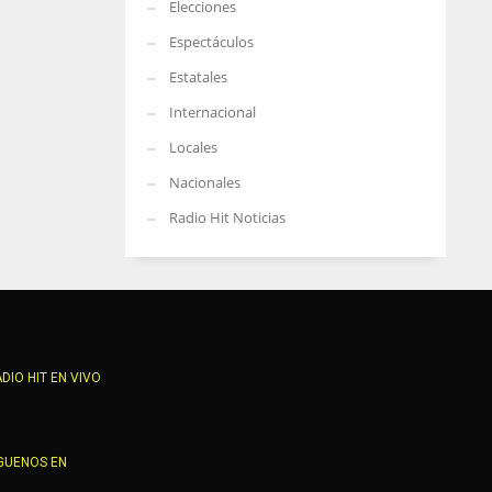
Elecciones
Espectáculos
Estatales
Internacional
Locales
Nacionales
Radio Hit Noticias
DIO HIT EN VIVO
GUENOS EN