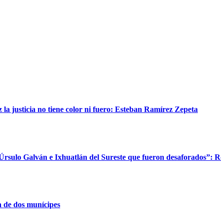
a justicia no tiene color ni fuero: Esteban Ramírez Zepeta
 Úrsulo Galván e Ixhuatlán del Sureste que fueron desaforados”: 
 de dos munícipes