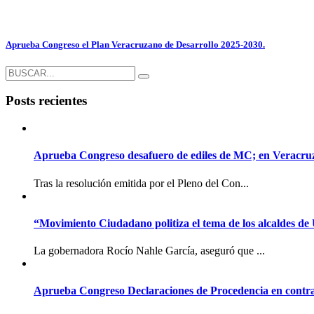
Aprueba Congreso el Plan Veracruzano de Desarrollo 2025-2030.
Posts recientes
Aprueba Congreso desafuero de ediles de MC; en Veracruz l
Tras la resolución emitida por el Pleno del Con...
“Movimiento Ciudadano politiza el tema de los alcaldes de
La gobernadora Rocío Nahle García, aseguró que ...
Aprueba Congreso Declaraciones de Procedencia en contra