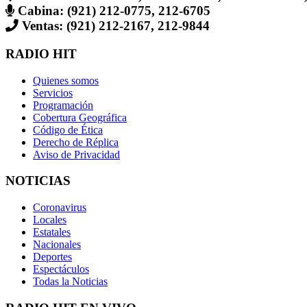
Cabina: (921) 212-0775, 212-6705
Ventas: (921) 212-2167, 212-9844
RADIO HIT
Quienes somos
Servicios
Programación
Cobertura Geográfica
Código de Ética
Derecho de Réplica
Aviso de Privacidad
NOTICIAS
Coronavirus
Locales
Estatales
Nacionales
Deportes
Espectáculos
Todas la Noticias