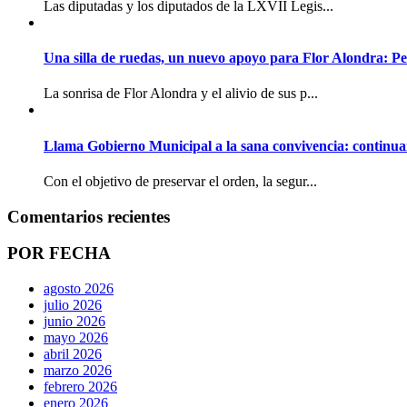
Las diputadas y los diputados de la LXVII Legis...
Una silla de ruedas, un nuevo apoyo para Flor Alondra: Pe
La sonrisa de Flor Alondra y el alivio de sus p...
Llama Gobierno Municipal a la sana convivencia: continua
Con el objetivo de preservar el orden, la segur...
Comentarios recientes
POR FECHA
agosto 2026
julio 2026
junio 2026
mayo 2026
abril 2026
marzo 2026
febrero 2026
enero 2026