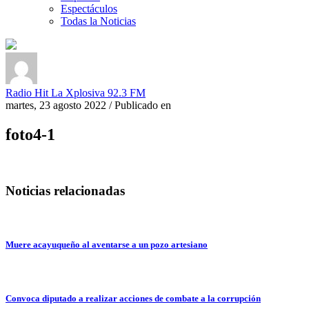
Espectáculos
Todas la Noticias
Radio Hit La Xplosiva 92.3 FM
martes, 23 agosto 2022
/
Publicado en
foto4-1
Noticias relacionadas
Muere acayuqueño al aventarse a un pozo artesiano
Convoca diputado a realizar acciones de combate a la corrupción