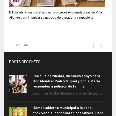
DIF Estatal y municipal apoyan a mujeres emprendedoras de Villa
Allende para impulsar su negocio de panadería y repostería
POSTS RECIENTES
Una silla de ruedas, un nuevo apoyo para
Flor Alondra: Pedro Miguel y Sonia Marie
responden a petición de familia
La sonrisa de Flor Alondra y el alivio de sus p...
Llama Gobierno Municipal a la sana
convivencia: continuarán operativos “Cero