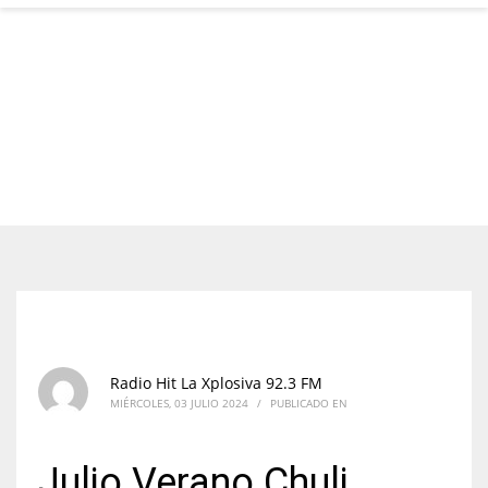
Radio Hit La Xplosiva 92.3 FM
MIÉRCOLES, 03 JULIO 2024
/
PUBLICADO EN
Julio Verano Chuli