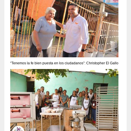
“Tenemos la fe bien puesta en los ciudadanos”: Christopher El Gallo