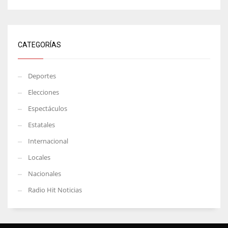
CATEGORÍAS
Deportes
Elecciones
Espectáculos
Estatales
Internacional
Locales
Nacionales
Radio Hit Noticias