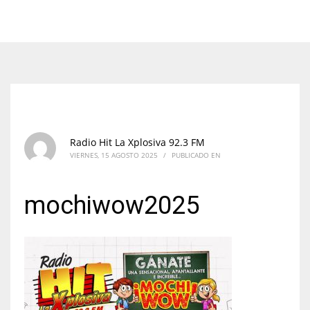
Radio Hit La Xplosiva 92.3 FM
VIERNES, 15 AGOSTO 2025
/
PUBLICADO EN
mochiwow2025