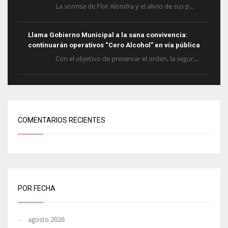
La sonrisa de Flor Alondra y el alivio de sus p...
Llama Gobierno Municipal a la sana convivencia:
continuarán operativos “Cero Alcohol” en vía pública
Con el objetivo de preservar el orden, la segur...
COMENTARIOS RECIENTES
POR FECHA
agosto 2026