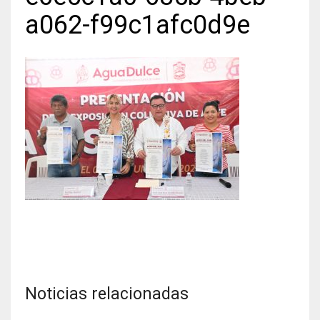
a062-f99c1afc0d9e
Noticias relacionadas