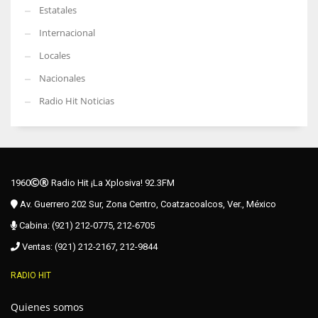
Estatales
Internacional
Locales
Nacionales
Radio Hit Noticias
1960
Radio Hit ¡La Xplosiva! 92.3FM
Av. Guerrero 202 Sur, Zona Centro, Coatzacoalcos, Ver., México
Cabina: (921) 212-0775, 212-6705
Ventas: (921) 212-2167, 212-9844
RADIO HIT
Quienes somos