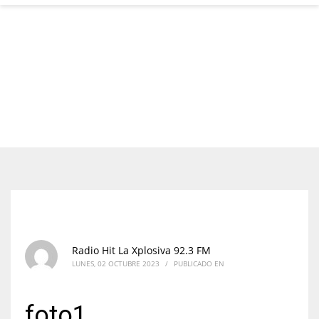
Radio Hit La Xplosiva 92.3 FM
LUNES, 02 OCTUBRE 2023
/
PUBLICADO EN
foto1