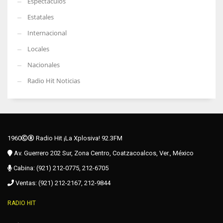
Espectáculos
Estatales
Internacional
Locales
Nacionales
Radio Hit Noticias
1960
Radio Hit ¡La Xplosiva! 92.3FM
Av. Guerrero 202 Sur, Zona Centro, Coatzacoalcos, Ver., México
Cabina: (921) 212-0775, 212-6705
Ventas: (921) 212-2167, 212-9844
RADIO HIT