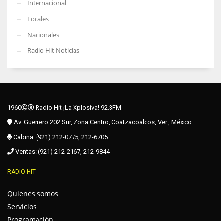
Internacional
Locales
Nacionales
Radio Hit Noticias
1960
Radio Hit ¡La Xplosiva! 92.3FM
Av. Guerrero 202 Sur, Zona Centro, Coatzacoalcos, Ver., México
Cabina: (921) 212-0775, 212-6705
Ventas: (921) 212-2167, 212-9844
RADIO HIT
Quienes somos
Servicios
Programación