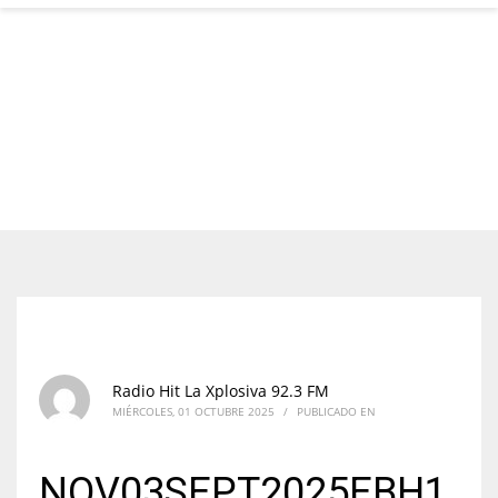
Radio Hit La Xplosiva 92.3 FM
MIÉRCOLES, 01 OCTUBRE 2025
/
PUBLICADO EN
NOV03SEPT2025EBH1