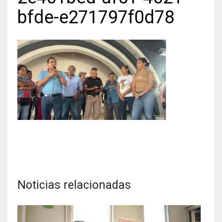
bfde-e271797f0d78
Noticias relacionadas