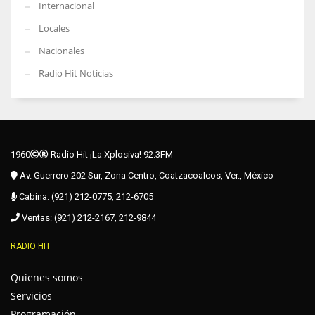
Internacional
Locales
Nacionales
Radio Hit Noticias
1960
Radio Hit ¡La Xplosiva! 92.3FM
Av. Guerrero 202 Sur, Zona Centro, Coatzacoalcos, Ver., México
Cabina: (921) 212-0775, 212-6705
Ventas: (921) 212-2167, 212-9844
RADIO HIT
Quienes somos
Servicios
Programación