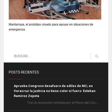
Mantarraya, el prototipo creado para apoyar en situaciones de
emergencia
POSTS RECIENTES
Aprueba Congreso desafuero de ediles de MC; en
Veracruz la justicia no tiene color ni fuero: Esteban
Ramírez Zepeta
Tras la resolución emitida por el Pleno del Con...