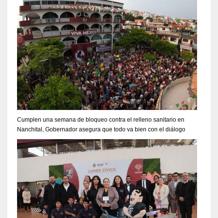
Cumplen una semana de bloqueo contra el relleno sanitario en
Nanchital, Gobernador asegura que todo va bien con el diálogo