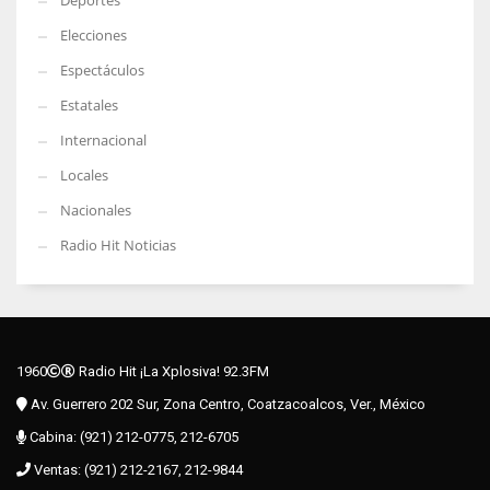
Deportes
Elecciones
Espectáculos
Estatales
Internacional
Locales
Nacionales
Radio Hit Noticias
1960
Radio Hit ¡La Xplosiva! 92.3FM
Av. Guerrero 202 Sur, Zona Centro, Coatzacoalcos, Ver., México
Cabina: (921) 212-0775, 212-6705
Ventas: (921) 212-2167, 212-9844