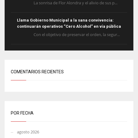
La sonrisa de Flor Alondra y el alivio de sus p...
Llama Gobierno Municipal a la sana convivencia:
continuarán operativos “Cero Alcohol” en vía pública
Con el objetivo de preservar el orden, la segur...
COMENTARIOS RECIENTES
POR FECHA
agosto 2026