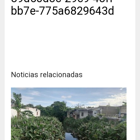
bb7e-775a6829643d
Noticias relacionadas