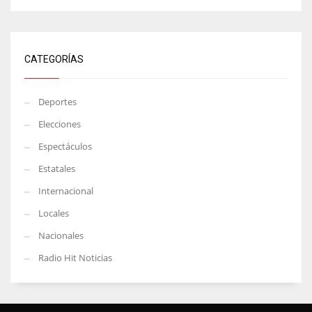
CATEGORÍAS
Deportes
Elecciones
Espectáculos
Estatales
Internacional
Locales
Nacionales
Radio Hit Noticias