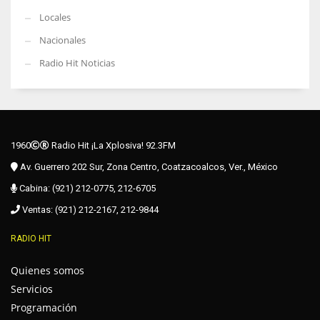
Locales
Nacionales
Radio Hit Noticias
1960
Radio Hit ¡La Xplosiva! 92.3FM
Av. Guerrero 202 Sur, Zona Centro, Coatzacoalcos, Ver., México
Cabina: (921) 212-0775, 212-6705
Ventas: (921) 212-2167, 212-9844
RADIO HIT
Quienes somos
Servicios
Programación