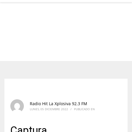
Radio Hit La Xplosiva 92.3 FM
LUNES, 05 DICIEMBRE 2022
/
PUBLICADO EN
Captura