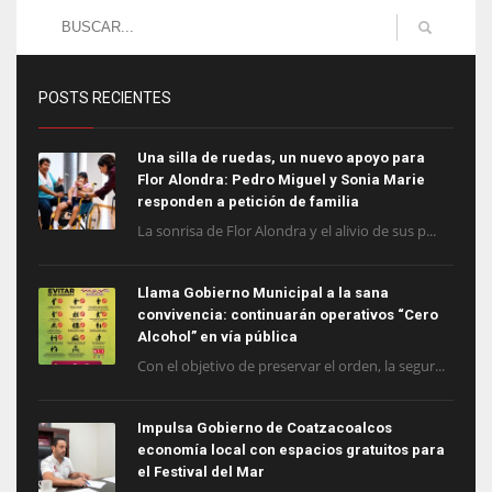
POSTS RECIENTES
Una silla de ruedas, un nuevo apoyo para
Flor Alondra: Pedro Miguel y Sonia Marie
responden a petición de familia
La sonrisa de Flor Alondra y el alivio de sus p...
Llama Gobierno Municipal a la sana
convivencia: continuarán operativos “Cero
Alcohol” en vía pública
Con el objetivo de preservar el orden, la segur...
Impulsa Gobierno de Coatzacoalcos
economía local con espacios gratuitos para
el Festival del Mar