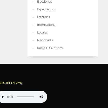
Elecciones
Espectáculos
Estatales
Internacional
Locales
Nacionales
Radio Hit Noticias
DIO HIT EN VIVO