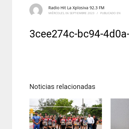
Radio Hit La Xplosiva 92.3 FM
MIÉRCOLES, 06 SEPTIEMBRE 2023
/
PUBLICADO EN
3cee274c-bc94-4d0a
Noticias relacionadas