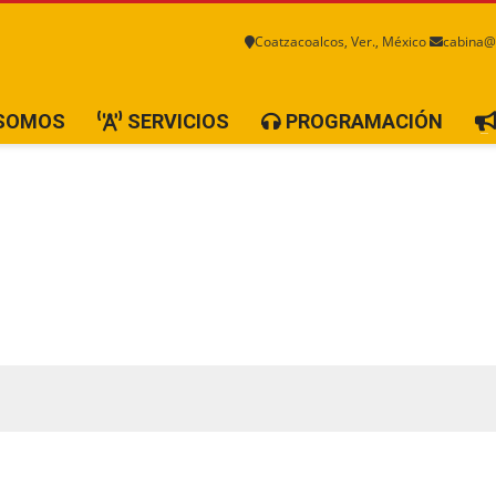
Coatzacoalcos, Ver., México
cabina@
 SOMOS
SERVICIOS
PROGRAMACIÓN