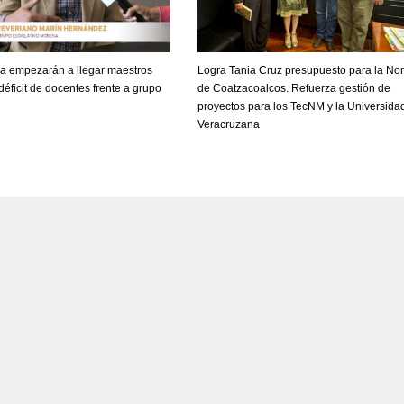
a empezarán a llegar maestros
Logra Tania Cruz presupuesto para la No
déficit de docentes frente a grupo
de Coatzacoalcos. Refuerza gestión de
proyectos para los TecNM y la Universida
Veracruzana