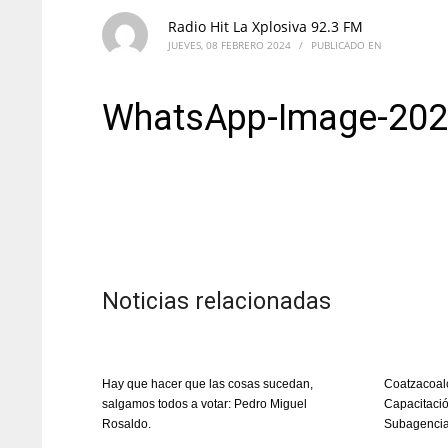
Radio Hit La Xplosiva 92.3 FM
JUEVES, 08 FEBRERO 2024
/
PUBLICADO EN
WhatsApp-Image-2024
Noticias relacionadas
Hay que hacer que las cosas sucedan,
Coatzacoal
salgamos todos a votar: Pedro Miguel
Capacitació
Rosaldo.
Subagencia