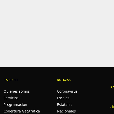
RADIO HIT
NOTICIAS
RA
Quienes somos
Coronavirus
Servicios
Locales
Programación
Estatales
SÍ
Cobertura Geográfica
Nacionales