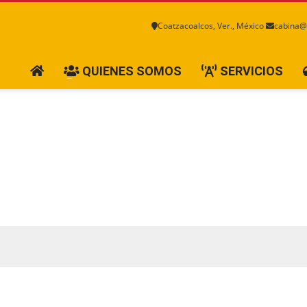
Coatzacoalcos, Ver., México
cabina@
QUIENES SOMOS
SERVICIOS