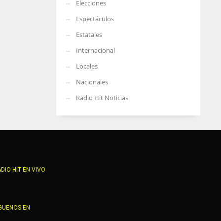
Elecciones
Espectáculos
Estatales
Internacional
Locales
Nacionales
Radio Hit Noticias
DIO HIT EN VIVO
GUENOS EN