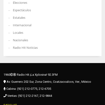
Elecciones
Espectáculos
Estatales
Internacional
Locales
Nacionales
Radio Hit Noticias
1960
Radio Hit ¡La Xplosiva! 92.3FM
Av. Guerrero 202 Sur, Zona Centro, Coatzacoalcos, Ver., México
Cabina: (921) 212-0775, 212-6705
Ventas: (921) 212-2167, 212-9844