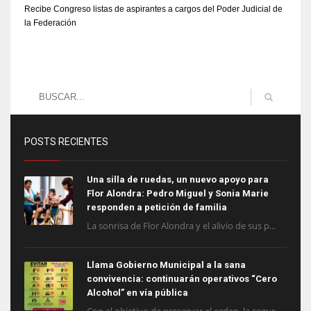
Recibe Congreso listas de aspirantes a cargos del Poder Judicial de
la Federación
POSTS RECIENTES
Una silla de ruedas, un nuevo apoyo para
Flor Alondra: Pedro Miguel y Sonia Marie
responden a petición de familia
La sonrisa de Flor Alondra y el alivio de sus p...
Llama Gobierno Municipal a la sana
convivencia: continuarán operativos “Cero
Alcohol” en vía pública