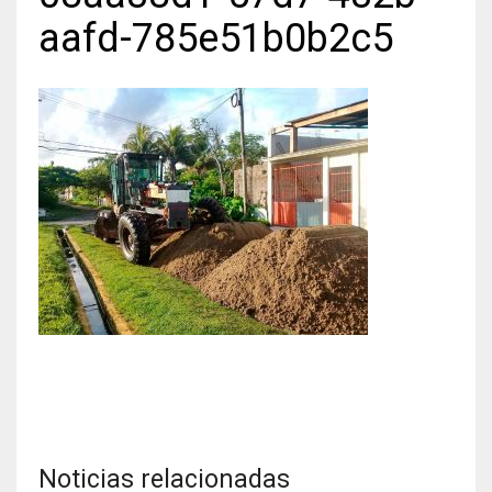
aafd-785e51b0b2c5
Noticias relacionadas