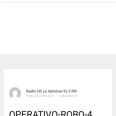
Radio Hit La Xplosiva 92.3 FM
LUNES, 09 JUNIO 2025
/
PUBLICADO EN
OPERATIVO-ROBO-4