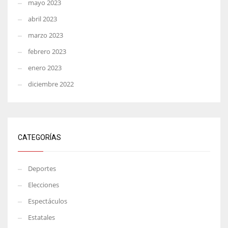
mayo 2023
abril 2023
marzo 2023
febrero 2023
enero 2023
diciembre 2022
CATEGORÍAS
Deportes
Elecciones
Espectáculos
Estatales