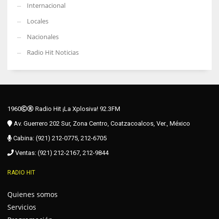
Internacional
Locales
Nacionales
Radio Hit Noticias
1960
Radio Hit ¡La Xplosiva! 92.3FM
Av. Guerrero 202 Sur, Zona Centro, Coatzacoalcos, Ver., México
Cabina: (921) 212-0775, 212-6705
Ventas: (921) 212-2167, 212-9844
RADIO HIT
Quienes somos
Servicios