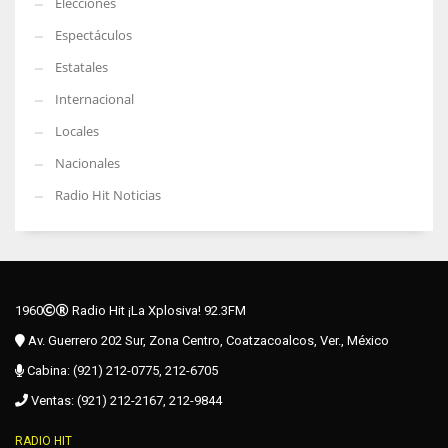
Elecciones
Espectáculos
Estatales
Internacional
Locales
Nacionales
Radio Hit Noticias
1960
Radio Hit ¡La Xplosiva! 92.3FM
Av. Guerrero 202 Sur, Zona Centro, Coatzacoalcos, Ver., México
Cabina: (921) 212-0775, 212-6705
Ventas: (921) 212-2167, 212-9844
RADIO HIT