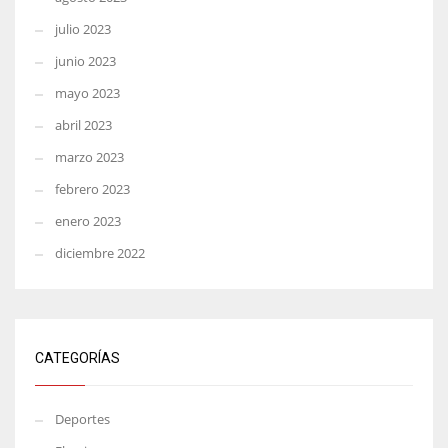
julio 2023
junio 2023
mayo 2023
abril 2023
marzo 2023
febrero 2023
enero 2023
diciembre 2022
CATEGORÍAS
Deportes