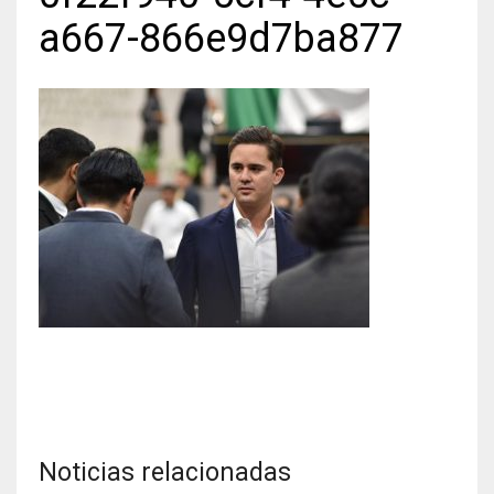
a667-866e9d7ba877
Noticias relacionadas