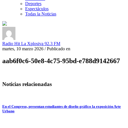
Deportes
Espectáculos
Todas la Noticias
Radio Hit La Xplosiva 92.3 FM
martes, 10 marzo 2026
/
Publicado en
aab6f0c6-50e8-4c75-95bd-e788d9142667
Noticias relacionadas
En el Congreso, presentan estudiantes de diseño gráfico la exposición Arte
Urbano