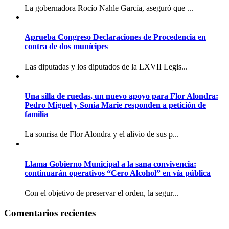
La gobernadora Rocío Nahle García, aseguró que ...
Aprueba Congreso Declaraciones de Procedencia en
contra de dos munícipes
Las diputadas y los diputados de la LXVII Legis...
Una silla de ruedas, un nuevo apoyo para Flor Alondra:
Pedro Miguel y Sonia Marie responden a petición de
familia
La sonrisa de Flor Alondra y el alivio de sus p...
Llama Gobierno Municipal a la sana convivencia:
continuarán operativos “Cero Alcohol” en vía pública
Con el objetivo de preservar el orden, la segur...
Comentarios recientes