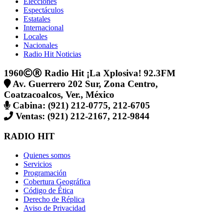
Elecciones
Espectáculos
Estatales
Internacional
Locales
Nacionales
Radio Hit Noticias
1960
Radio Hit ¡La Xplosiva! 92.3FM
Av. Guerrero 202 Sur, Zona Centro,
Coatzacoalcos, Ver., México
Cabina: (921) 212-0775, 212-6705
Ventas: (921) 212-2167, 212-9844
RADIO HIT
Quienes somos
Servicios
Programación
Cobertura Geográfica
Código de Ética
Derecho de Réplica
Aviso de Privacidad