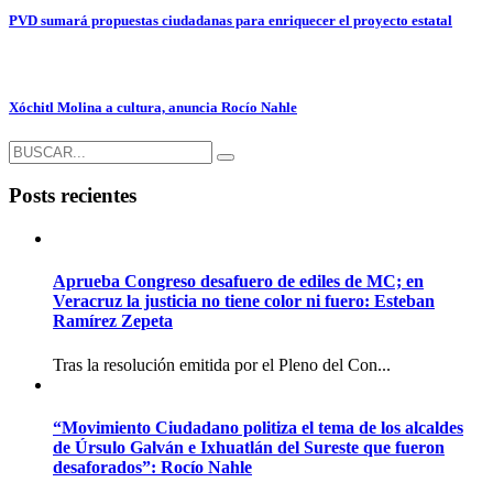
PVD sumará propuestas ciudadanas para enriquecer el proyecto estatal
Xóchitl Molina a cultura, anuncia Rocío Nahle
Posts recientes
Aprueba Congreso desafuero de ediles de MC; en
Veracruz la justicia no tiene color ni fuero: Esteban
Ramírez Zepeta
Tras la resolución emitida por el Pleno del Con...
“Movimiento Ciudadano politiza el tema de los alcaldes
de Úrsulo Galván e Ixhuatlán del Sureste que fueron
desaforados”: Rocío Nahle