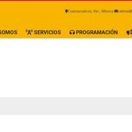
Coatzacoalcos, Ver., México
cabina@
 SOMOS
SERVICIOS
PROGRAMACIÓN