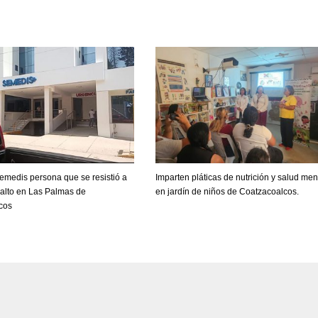
emedis persona que se resistió a
Imparten pláticas de nutrición y salud men
salto en Las Palmas de
en jardín de niños de Coatzacoalcos.
cos