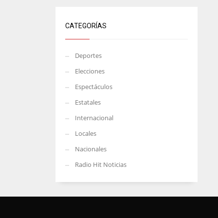
CATEGORÍAS
Deportes
Elecciones
Espectáculos
Estatales
Internacional
Locales
Nacionales
Radio Hit Noticias