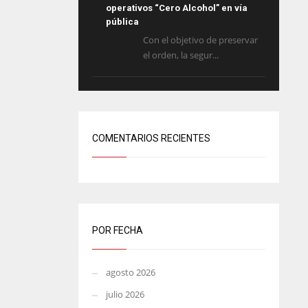
operativos “Cero Alcohol” en vía
pública
Con el objetivo de preservar
el orden, la segur...
COMENTARIOS RECIENTES
POR FECHA
agosto 2026
julio 2026