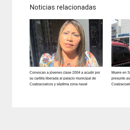
Noticias relacionadas
Convocan a jóvenes clase 2004 a acudir por
Muere en S
su cartilla liberada al palacio municipal de
presunto a
Coatzacoalcos y séptima zona naval
Coatzacoal