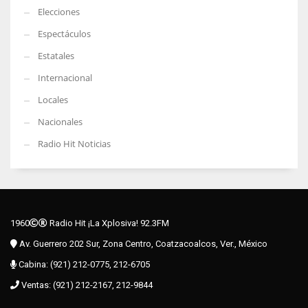
Elecciones
Espectáculos
Estatales
Internacional
Locales
Nacionales
Radio Hit Noticias
1960
Radio Hit ¡La Xplosiva! 92.3FM
Av. Guerrero 202 Sur, Zona Centro, Coatzacoalcos, Ver., México
Cabina: (921) 212-0775, 212-6705
Ventas: (921) 212-2167, 212-9844