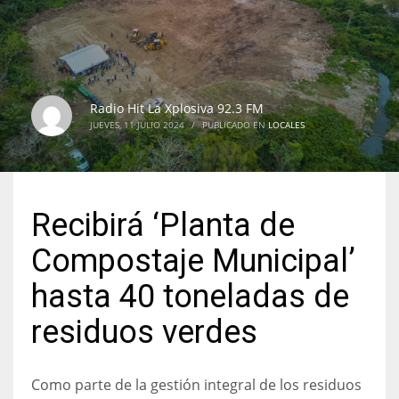
Radio Hit La Xplosiva 92.3 FM
JUEVES, 11 JULIO 2024
/
PUBLICADO EN
LOCALES
Recibirá ‘Planta de
Compostaje Municipal’
hasta 40 toneladas de
residuos verdes
Como parte de la gestión integral de los residuos