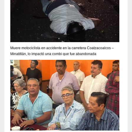
Muere motociclista en accidente en la carretera Coatzacoalcos –
Minatitlán, lo impactó una combi que fue abandonada