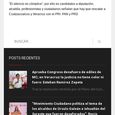
”El silencio es cómplice”, por ello ex candidatos a diputación,
alcaldía, profesionistas y ciudadanos señalan que hay que rescatar a
Coatzacoalcos y Veracruz con el PRI- PAN y PRD
POSTS RECIENTES
Aprueba Congreso desafuero de ediles de
MC; en Veracruz la justicia no tiene color ni
fuero: Esteban Ramírez Zepeta
Tras la resolución emitida por el Pleno del Con...
“Movimiento Ciudadano politiza el tema de
los alcaldes de Úrsulo Galván e Ixhuatlán del
Sureste que fueron desaforados”: Rocío