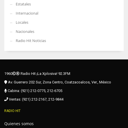
Estatales
Internacional
Locales
Nacionales
Radio Hit Noticias
1960
Radio Hit ¡La Xplosiva! 92.3FM
Av. Guerrero 202 Sur, Zona Centro, Coatzacoalcos, Ver., México
Cabina: (921) 212-0775, 212-6705
Ventas: (921) 212-2167, 212-9844
RADIO HIT
Quienes somos