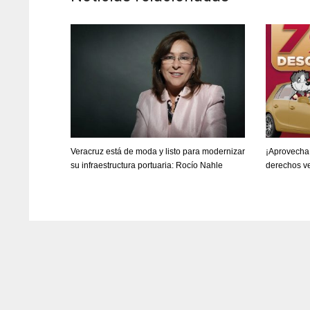
Veracruz está de moda y listo para modernizar
¡Aprovecha!
su infraestructura portuaria: Rocío Nahle
derechos v