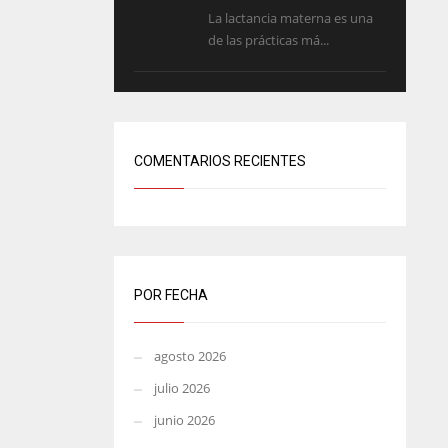
La lactancia materna es una
de las prácticas má...
COMENTARIOS RECIENTES
POR FECHA
agosto 2026
julio 2026
junio 2026