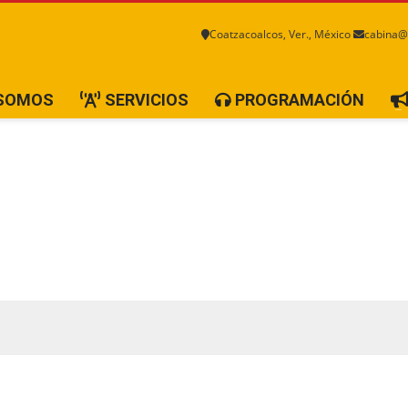
Coatzacoalcos, Ver., México
cabina@
 SOMOS
SERVICIOS
PROGRAMACIÓN