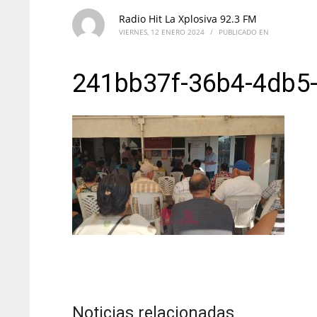
Radio Hit La Xplosiva 92.3 FM
VIERNES, 12 ENERO 2024
/
PUBLICADO EN
241bb37f-36b4-4db5
Noticias relacionadas