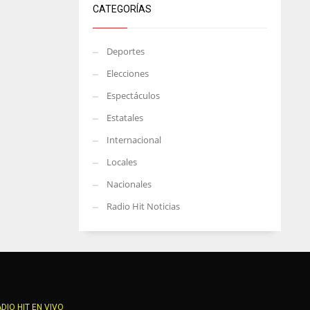
CATEGORÍAS
Deportes
Elecciones
Espectáculos
Estatales
Internacional
Locales
Nacionales
Radio Hit Noticias
DIO HIT EN VIVO