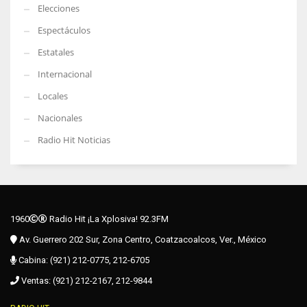
Elecciones
Espectáculos
Estatales
Internacional
Locales
Nacionales
Radio Hit Noticias
1960
Radio Hit ¡La Xplosiva! 92.3FM
Av. Guerrero 202 Sur, Zona Centro, Coatzacoalcos, Ver., México
Cabina: (921) 212-0775, 212-6705
Ventas: (921) 212-2167, 212-9844