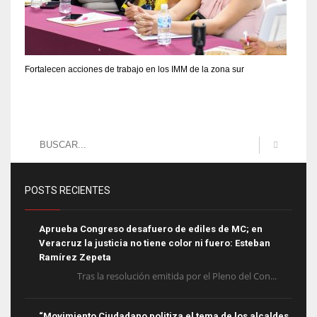
Fortalecen acciones de trabajo en los IMM de la zona sur
POSTS RECIENTES
Aprueba Congreso desafuero de ediles de MC; en
Veracruz la justicia no tiene color ni fuero: Esteban
Ramírez Zepeta
Tras la resolución emitida por el Pleno del Con...
“Movimiento Ciudadano politiza el tema de los alcaldes