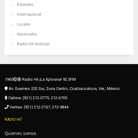
Estatales
Internacional
Locales
Nacionales
Radio Hit Noticias
1960
Radio Hit ¡La Xplosiva! 92.3FM
Av. Guerrero 202 Sur, Zona Centro, Coatzacoalcos, Ver., México
Cabina: (921) 212-0775, 212-6705
Ventas: (921) 212-2167, 212-9844
RADIO HIT
Quienes somos