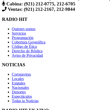
Cabina: (921) 212-0775, 212-6705
Ventas: (921) 212-2167, 212-9844
RADIO HIT
Quienes somos
Servicios
Programación
Cobertura Geográfica
Código de Ética
Derecho de Réplica
Aviso de Privacidad
NOTICIAS
Coronavirus
Locales
Estatales
Nacionales
Deportes
Espectáculos
Todas la Noticias