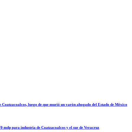
 de Coatzacoalcos, luego de que murió un varón ahogado del Estado de México
70 mdp para industria de Coatzacoalcos y el sur de Veracruz