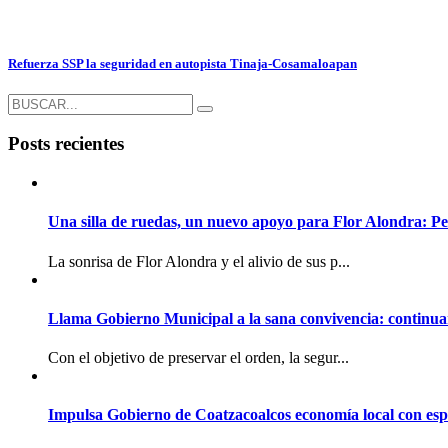
Refuerza SSP la seguridad en autopista Tinaja-Cosamaloapan
Posts recientes
Una silla de ruedas, un nuevo apoyo para Flor Alondra: Pe
La sonrisa de Flor Alondra y el alivio de sus p...
Llama Gobierno Municipal a la sana convivencia: continua
Con el objetivo de preservar el orden, la segur...
Impulsa Gobierno de Coatzacoalcos economía local con espac