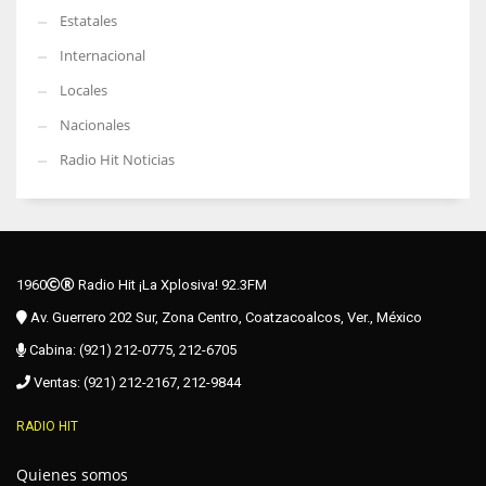
Estatales
Internacional
Locales
Nacionales
Radio Hit Noticias
1960
Radio Hit ¡La Xplosiva! 92.3FM
Av. Guerrero 202 Sur, Zona Centro, Coatzacoalcos, Ver., México
Cabina: (921) 212-0775, 212-6705
Ventas: (921) 212-2167, 212-9844
RADIO HIT
Quienes somos