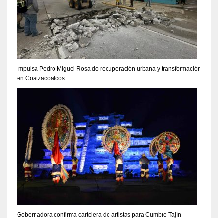
Impulsa Pedro Miguel Rosaldo recuperación urbana y transformación
en Coatzacoalcos
Gobernadora confirma cartelera de artistas para Cumbre Tajín