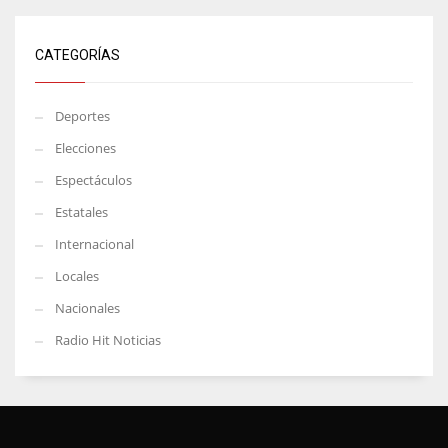
CATEGORÍAS
Deportes
Elecciones
Espectáculos
Estatales
Internacional
Locales
Nacionales
Radio Hit Noticias