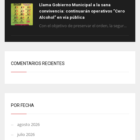
Llama Gobierno Municipal a la sana
convivencia: continuarán operativos “Cero
Alcohol” en vía pública
Con el objetivo de preservar el orden, la segur...
COMENTARIOS RECIENTES
POR FECHA
agosto 2026
julio 2026