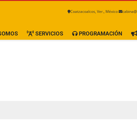
Coatzacoalcos, Ver., México
cabina@
 SOMOS
SERVICIOS
PROGRAMACIÓN