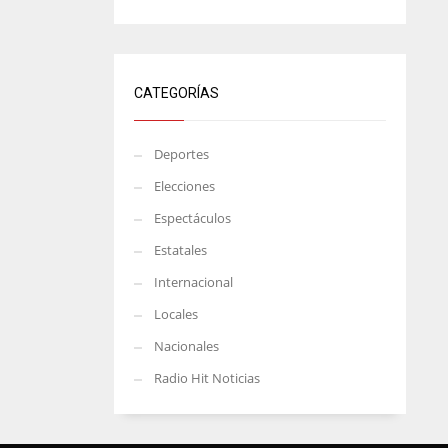
CATEGORÍAS
Deportes
Elecciones
Espectáculos
Estatales
Internacional
Locales
Nacionales
Radio Hit Noticias