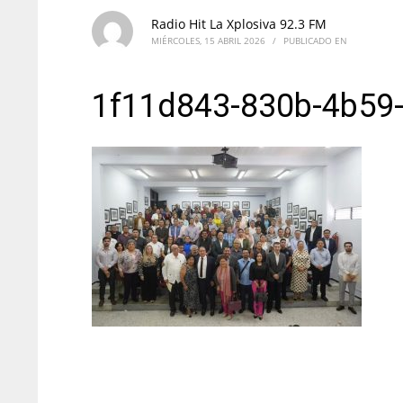
Radio Hit La Xplosiva 92.3 FM
MIÉRCOLES, 15 ABRIL 2026
/
PUBLICADO EN
1f11d843-830b-4b59