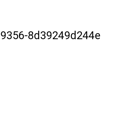
-9356-8d39249d244e