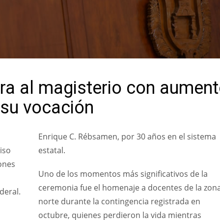
a al magisterio con aumen
 su vocación
Enrique C. Rébsamen, por 30 años en el sistema
iso
estatal.
ones
Uno de los momentos más significativos de la
ceremonia fue el homenaje a docentes de la zon
deral.
norte durante la contingencia registrada en
octubre, quienes perdieron la vida mientras