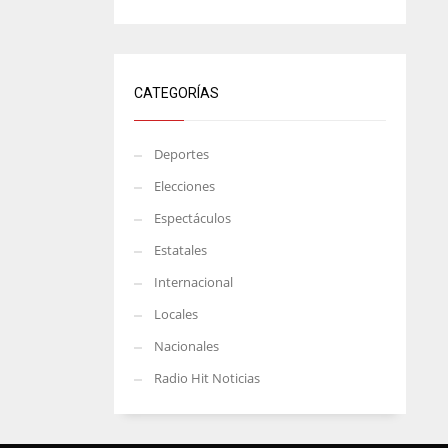
CATEGORÍAS
Deportes
Elecciones
Espectáculos
Estatales
Internacional
Locales
Nacionales
Radio Hit Noticias