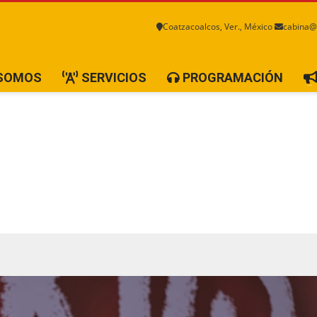
Coatzacoalcos, Ver., México
cabina@
 SOMOS
SERVICIOS
PROGRAMACIÓN