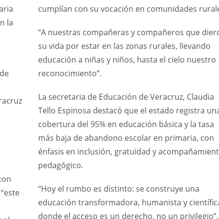
aria
cumplían con su vocación en comunidades rural
n la
“A nuestras compañeras y compañeros que dier
su vida por estar en las zonas rurales, llevando
educación a niñas y niños, hasta el cielo nuestro
 de
reconocimiento”.
La secretaria de Educación de Veracruz, Claudia
racruz
Tello Espinosa destacó que el estado registra un
cobertura del 95% en educación básica y la tasa
más baja de abandono escolar en primaria, con
énfasis en inclusión, gratuidad y acompañamien
pedagógico.
con
“Hoy el rumbo es distinto: se construye una
 “este
educación transformadora, humanista y científic
donde el acceso es un derecho, no un privilegio”.