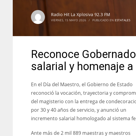
Radio Hit La Xplosiva 92.3 FM
VIERNES, 15 MAYO 2026
/
PUBLICADO EN
ESTATALES
Reconoce Gobernador
salarial y homenaje a
En el Día del Maestro, el Gobierno de Estado
reconoció la vocación, trayectoria y comprom
del magisterio con la entrega de condecoraci
por 30 y 40 años de servicio, y anunció un
incremento salarial homologado al sistema fe
Ante más de 2 mil 889 maestras y maestros