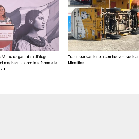
 Veracruz garantiza diálogo
Tras robar camioneta con huevos, vuelca
 el magisterio sobre la reforma a la
Minatitlán
SSTE