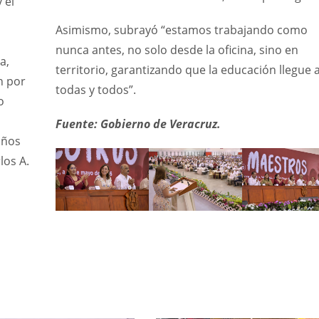
 el
Asimismo, subrayó “estamos trabajando como
nunca antes, no solo desde la oficina, sino en
a,
territorio, garantizando que la educación llegue 
n por
todas y todos”.
o
Fuente: Gobierno de Veracruz.
años
los A.