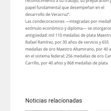
reconocimiento a su trabajo, su preparación y
papel fundamental que desempeñan en el
desarrollo de Veracruz”.
Las condecoraciones —integradas por medall
estímulo económico y diploma— se otorgaro
antigüedad: mil 110 medallas de plata Maestr
Rafael Ramírez, por 30 años de servicio y 655
medallas de oro Maestro Altamirano, por 40 
en el sistema federal; 256 medallas de oro Car
Carrillo, por 40 años y 868 medallas de plata
Noticias relacionadas