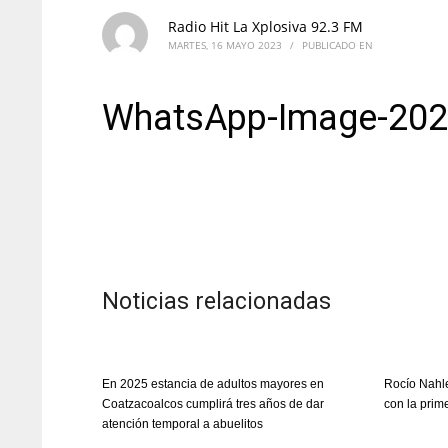
Radio Hit La Xplosiva 92.3 FM
MARTES, 16 MAYO 2023
/
PUBLICADO EN
WhatsApp-Image-2023
Noticias relacionadas
En 2025 estancia de adultos mayores en
Rocío Nahle
Coatzacoalcos cumplirá tres años de dar
con la prim
atención temporal a abuelitos