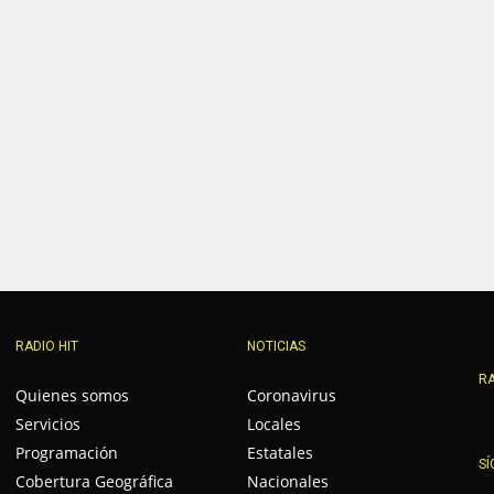
RADIO HIT
NOTICIAS
RA
Quienes somos
Coronavirus
Servicios
Locales
Programación
Estatales
SÍ
Cobertura Geográfica
Nacionales