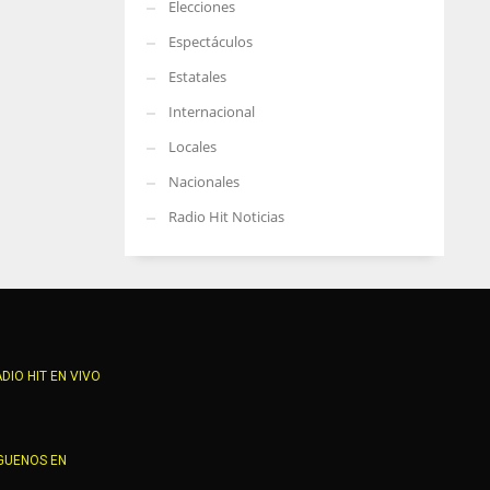
Elecciones
Espectáculos
Estatales
Internacional
Locales
Nacionales
Radio Hit Noticias
DIO HIT EN VIVO
GUENOS EN