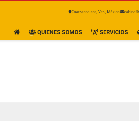
Coatzacoalcos, Ver., México
cabina@
QUIENES SOMOS
SERVICIOS