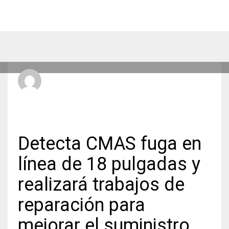
Radio Hit La Xplosiva 92.3 FM
MARTES, 17 MARZO 2026
/
PUBLICADO EN
LOCALES
Detecta CMAS fuga en
línea de 18 pulgadas y
realizará trabajos de
reparación para
mejorar el suministro