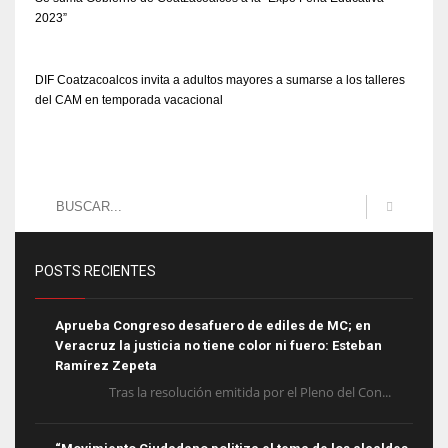
2023”
DIF Coatzacoalcos invita a adultos mayores a sumarse a los talleres
del CAM en temporada vacacional
POSTS RECIENTES
Aprueba Congreso desafuero de ediles de MC; en
Veracruz la justicia no tiene color ni fuero: Esteban
Ramírez Zepeta
Tras la resolución emitida por el Pleno del Con...