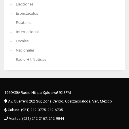
Elecciones
Espectáculos
Estatales
Internacional
Locales
Nacionales
Radio Hit Noticias
1960
Radio Hit ¡La Xplosiva! 92.3FM
Av. Guerrero 202 Sur, Zona Centro, Coatzacoalcos, Ver., México
Cabina: (921) 212-0775, 212-6705
Ventas: (921) 212-2167, 212-9844