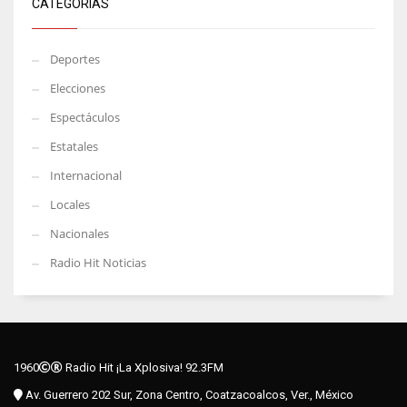
CATEGORÍAS
Deportes
Elecciones
Espectáculos
Estatales
Internacional
Locales
Nacionales
Radio Hit Noticias
1960
Radio Hit ¡La Xplosiva! 92.3FM
Av. Guerrero 202 Sur, Zona Centro, Coatzacoalcos, Ver., México