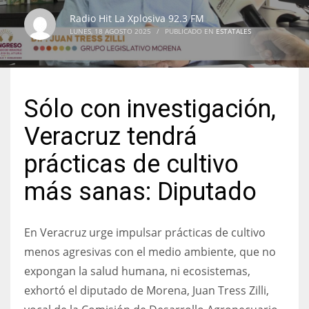
Radio Hit La Xplosiva 92.3 FM
LUNES, 18 AGOSTO 2025
/
PUBLICADO EN
ESTATALES
Sólo con investigación,
Veracruz tendrá
prácticas de cultivo
más sanas: Diputado
En Veracruz urge impulsar prácticas de cultivo
menos agresivas con el medio ambiente, que no
expongan la salud humana, ni ecosistemas,
exhortó el diputado de Morena, Juan Tress Zilli,