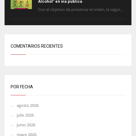
Alcohol” en vía pública
Con el objetivo de preservar el orden, la segur...
COMENTARIOS RECIENTES
POR FECHA
agosto 2026
julio 2026
junio 2026
mayo 2026