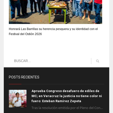
Honrará Las Barrillas su herencia pesquera y su identidad con el
Festival del Ostión 2026
POSTS RECIENTES
Aprueba Congreso desafuero de ediles de
MC; en Veracruz la justicia no tiene color ni
fuero: Esteban Ramírez Zepeta
Tras la resolución emitida por el Pleno del Con...