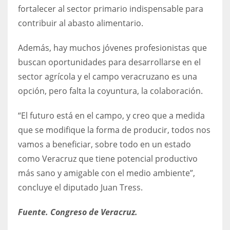
fortalecer al sector primario indispensable para
contribuir al abasto alimentario.
Además, hay muchos jóvenes profesionistas que
buscan oportunidades para desarrollarse en el
sector agrícola y el campo veracruzano es una
opción, pero falta la coyuntura, la colaboración.
“El futuro está en el campo, y creo que a medida
que se modifique la forma de producir, todos nos
vamos a beneficiar, sobre todo en un estado
como Veracruz que tiene potencial productivo
más sano y amigable con el medio ambiente”,
concluye el diputado Juan Tress.
Fuente. Congreso de Veracruz.