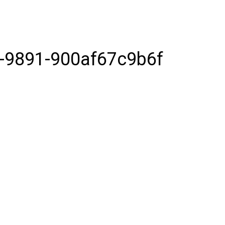
-9891-900af67c9b6f