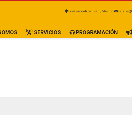
Coatzacoalcos, Ver., México
cabina@
 SOMOS
SERVICIOS
PROGRAMACIÓN