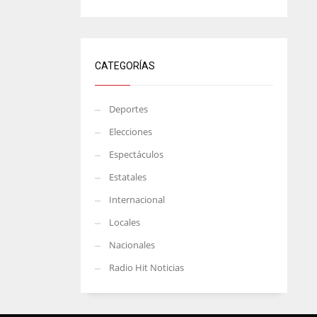
CATEGORÍAS
Deportes
Elecciones
Espectáculos
Estatales
Internacional
Locales
Nacionales
Radio Hit Noticias