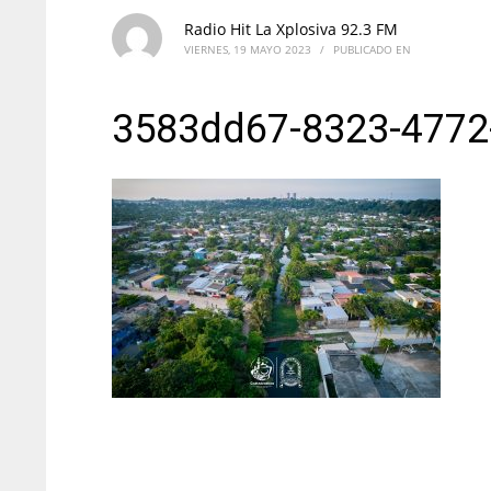
Radio Hit La Xplosiva 92.3 FM
VIERNES, 19 MAYO 2023
/
PUBLICADO EN
3583dd67-8323-4772