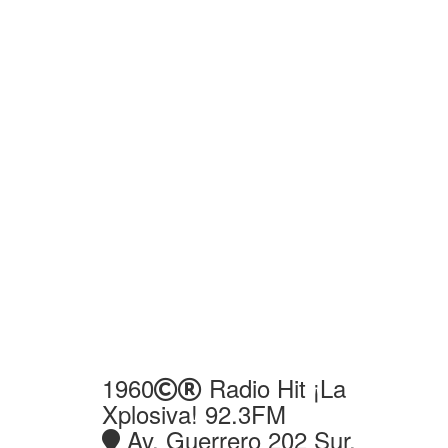
1960
Radio Hit ¡La
Xplosiva! 92.3FM
Av. Guerrero 202 Sur,