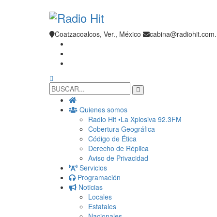
Coatzacoalcos, Ver., México
cabina@radiohit.co
Quienes somos
Radio Hit •La Xplosiva 92.3FM
Cobertura Geográfica
Código de Ética
Derecho de Réplica
Aviso de Privacidad
Servicios
Programación
Noticias
Locales
Estatales
Nacionales