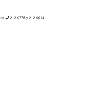
m.mx
212-0775 y 212-9914