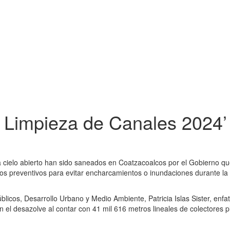
 Limpieza de Canales 2024’
 a cielo abierto han sido saneados en Coatzacoalcos por el Gobierno q
os preventivos para evitar encharcamientos o inundaciones durante la
úblicos, Desarrollo Urbano y Medio Ambiente, Patricia Islas Sister, enfa
n el desazolve al contar con 41 mil 616 metros lineales de colectores p