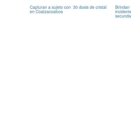
Capturan a sujeto con 30 dosis de cristal
Brindan 
en Coatzacoalcos
incident
secunda