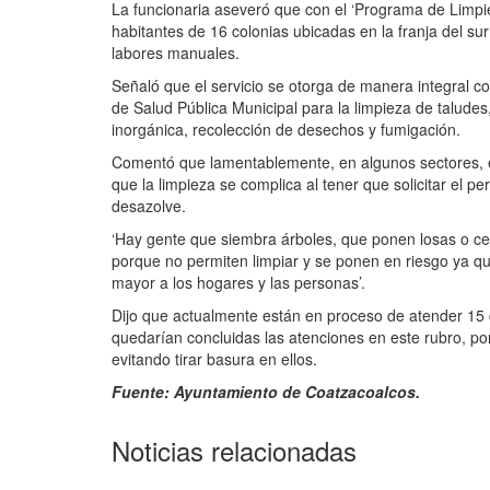
La funcionaria aseveró que con el ‘Programa de Limpi
habitantes de 16 colonias ubicadas en la franja del s
labores manuales.
Señaló que el servicio se otorga de manera integral co
de Salud Pública Municipal para la limpieza de talude
inorgánica, recolección de desechos y fumigación.
Comentó que lamentablemente, en algunos sectores, el
que la limpieza se complica al tener que solicitar el p
desazolve.
‘Hay gente que siembra árboles, que ponen losas o cer
porque no permiten limpiar y se ponen en riesgo ya que
mayor a los hogares y las personas’.
Dijo que actualmente están en proceso de atender 15 c
quedarían concluidas las atenciones en este rubro, p
evitando tirar basura en ellos.
Fuente: Ayuntamiento de Coatzacoalcos.
Noticias relacionadas