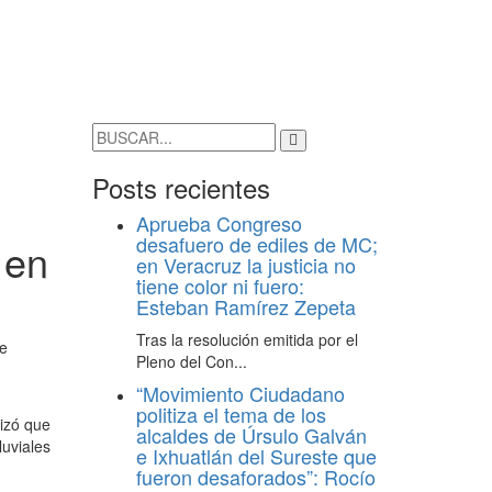
Posts recientes
Aprueba Congreso
desafuero de ediles de MC;
 en
en Veracruz la justicia no
tiene color ni fuero:
Esteban Ramírez Zepeta
Tras la resolución emitida por el
ue
Pleno del Con...
“Movimiento Ciudadano
politiza el tema de los
tizó que
alcaldes de Úrsulo Galván
luviales
e Ixhuatlán del Sureste que
fueron desaforados”: Rocío