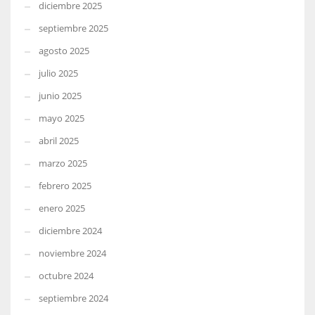
diciembre 2025
septiembre 2025
agosto 2025
julio 2025
junio 2025
mayo 2025
abril 2025
marzo 2025
febrero 2025
enero 2025
diciembre 2024
noviembre 2024
octubre 2024
septiembre 2024