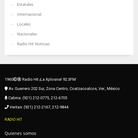
Estatales
Internacional
Locales
Nacionales
Radio Hit Noticias
1960
Radio Hit ¡La Xplosiva! 92.3FM
Av. Guerrero 202 Sur, Zona Centro, Coatzacoalcos, Ver., México
Cabina: (921) 212-0775, 212-6705
Ventas: (921) 212-2167, 212-9844
RADIO HIT
Quienes somos