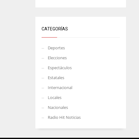
CATEGORÍAS
Deportes
Elecciones
Espectáculos
Estatales
Internacional
Locales
Nacionales
Radio Hit Noticias