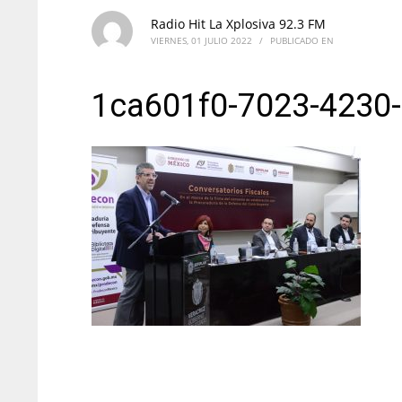
Radio Hit La Xplosiva 92.3 FM
VIERNES, 01 JULIO 2022
/
PUBLICADO EN
1ca601f0-7023-4230