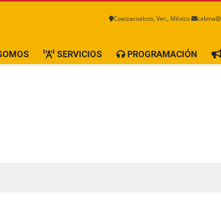
Coatzacoalcos, Ver., México
cabina@
 SOMOS
SERVICIOS
PROGRAMACIÓN