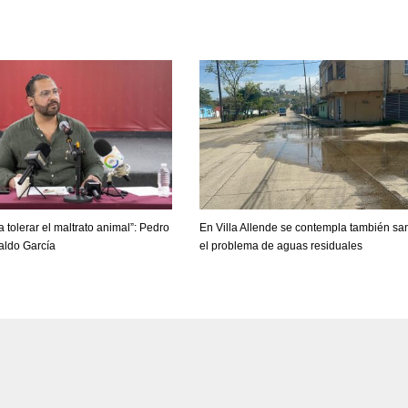
 tolerar el maltrato animal”: Pedro
En Villa Allende se contempla también sa
aldo García
el problema de aguas residuales