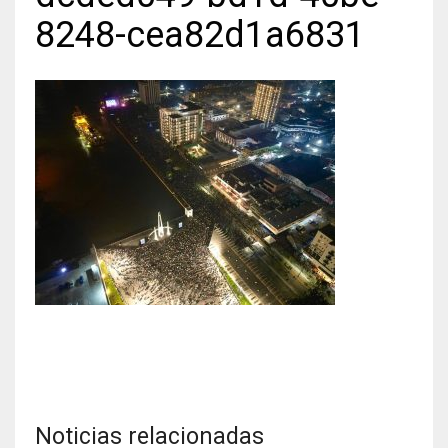
8248-cea82d1a6831
Noticias relacionadas