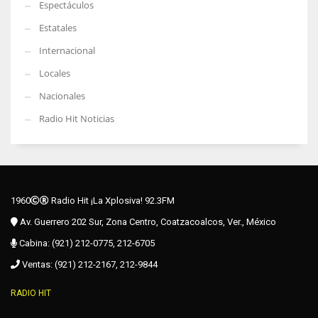
Espectáculos
Estatales
Internacional
Locales
Nacionales
Radio Hit Noticias
1960
Radio Hit ¡La Xplosiva! 92.3FM
Av. Guerrero 202 Sur, Zona Centro, Coatzacoalcos, Ver., México
Cabina: (921) 212-0775, 212-6705
Ventas: (921) 212-2167, 212-9844
RADIO HIT