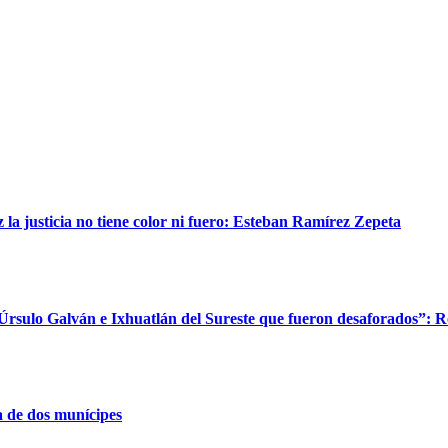
a justicia no tiene color ni fuero: Esteban Ramírez Zepeta
 Úrsulo Galván e Ixhuatlán del Sureste que fueron desaforados”: 
 de dos munícipes