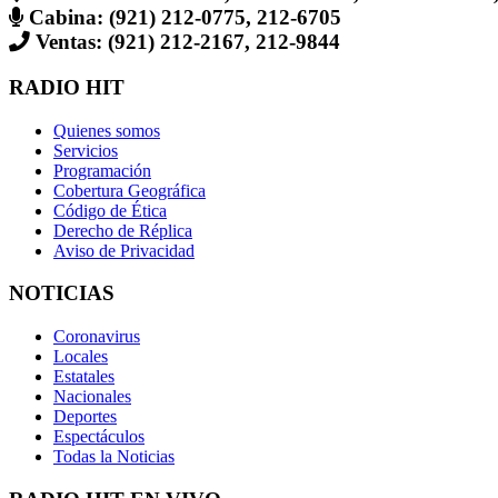
Cabina: (921) 212-0775, 212-6705
Ventas: (921) 212-2167, 212-9844
RADIO HIT
Quienes somos
Servicios
Programación
Cobertura Geográfica
Código de Ética
Derecho de Réplica
Aviso de Privacidad
NOTICIAS
Coronavirus
Locales
Estatales
Nacionales
Deportes
Espectáculos
Todas la Noticias