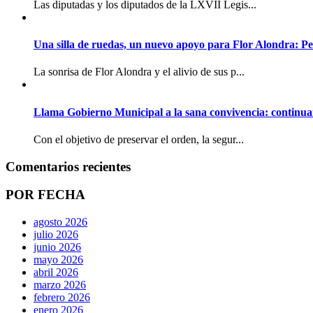
Las diputadas y los diputados de la LXVII Legis...
Una silla de ruedas, un nuevo apoyo para Flor Alondra: Pe
La sonrisa de Flor Alondra y el alivio de sus p...
Llama Gobierno Municipal a la sana convivencia: continua
Con el objetivo de preservar el orden, la segur...
Comentarios recientes
POR FECHA
agosto 2026
julio 2026
junio 2026
mayo 2026
abril 2026
marzo 2026
febrero 2026
enero 2026