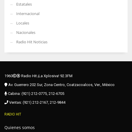
Estatales
Internacional
Locales
Nacionales
Radio Hit Noticias
1960
Radio Hit ¡La Xplosiva! 92.3FM
Av. Guerrero 202 Sur, Zona Centro, Coatzacoalcos, Ver., México
Cabina: (921) 212-0775, 212-6705
Ventas: (921) 212-2167, 212-9844
RADIO HIT
Quienes somos