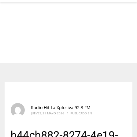
Radio Hit La Xplosiva 92.3 FM
JUEVES, 21 MAYO 2026
/
PUBLICADO EN
b44cb882-8274-4e19-