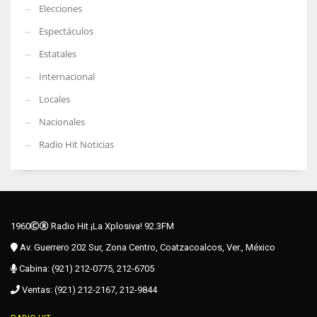
Elecciones
Espectáculos
Estatales
Internacional
Locales
Nacionales
Radio Hit Noticias
1960
Radio Hit ¡La Xplosiva! 92.3FM
Av. Guerrero 202 Sur, Zona Centro, Coatzacoalcos, Ver., México
Cabina: (921) 212-0775, 212-6705
Ventas: (921) 212-2167, 212-9844