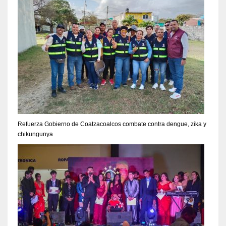
Refuerza Gobierno de Coatzacoalcos combate contra dengue, zika y
chikungunya