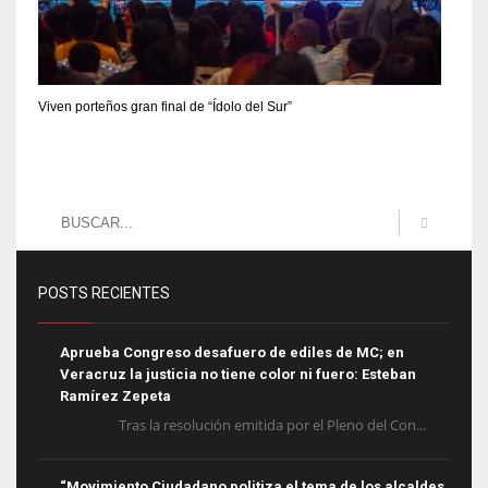
Viven porteños gran final de “Ídolo del Sur”
POSTS RECIENTES
Aprueba Congreso desafuero de ediles de MC; en
Veracruz la justicia no tiene color ni fuero: Esteban
Ramírez Zepeta
Tras la resolución emitida por el Pleno del Con...
“Movimiento Ciudadano politiza el tema de los alcaldes