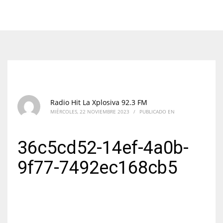
Radio Hit La Xplosiva 92.3 FM
MIÉRCOLES, 22 NOVIEMBRE 2023
/
PUBLICADO EN
36c5cd52-14ef-4a0b-
9f77-7492ec168cb5