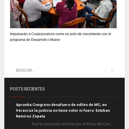
Impulsarán a Coatzacoalcos como un polo de crecimiento con el
programa de Desarrollo Urbano
POSTS RECIENTES
Aprueba Congreso desafuero de ediles de MC; en
Veracruz la justicia no tiene color ni fuero: Esteban
Ramírez Zepeta
Tras la resolución emitida por el Pleno del Con...