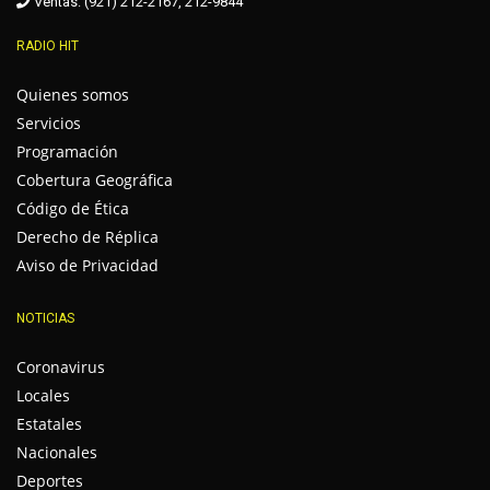
Ventas: (921) 212-2167, 212-9844
RADIO HIT
Quienes somos
Servicios
Programación
Cobertura Geográfica
Código de Ética
Derecho de Réplica
Aviso de Privacidad
NOTICIAS
Coronavirus
Locales
Estatales
Nacionales
Deportes