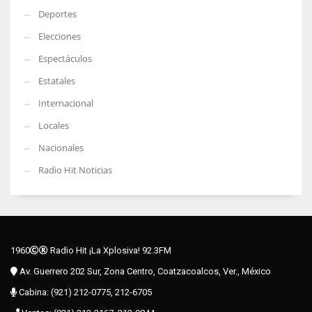
Deportes
Elecciones
Espectáculos
Estatales
Internacional
Locales
Nacionales
Radio Hit Noticias
1960
Radio Hit ¡La Xplosiva! 92.3FM
Av. Guerrero 202 Sur, Zona Centro, Coatzacoalcos, Ver., México
Cabina: (921) 212-0775, 212-6705