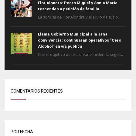
Flor Alondra: Pedro Miguel y Sonia Marie
responden a petición de familia
La sonrisa de Flor Alondra y el alivio de sus p...
Llama Gobierno Municipal a la sana
convivencia: continuarán operativos “Cero
Alcohol” en vía pública
Con el objetivo de preservar el orden, la segur...
COMENTARIOS RECIENTES
POR FECHA